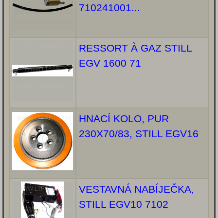
710241001...
RESSORT À GAZ STILL
EGV 1600 71
HNACÍ KOLO, PUR
230X70/83, STILL EGV16
VESTAVNÁ NABÍJEČKA,
STILL EGV10 7102