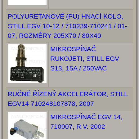
POLYURETANOVÉ (PU) HNACÍ KOLO,
STILL EGV 10-12 / 710239-710241 / 01-
07, ROZMĚRY 205X70 / 80X40
MIKROSPÍNAČ
RUKOJETI, STILL EGV
S13, 15A / 250VAC
RUČNĚ ŘÍZENÝ AKCELERÁTOR, STILL
EGV14 710248107878, 2007
MIKROSPÍNAČ EGV 14,
710007, R.V. 2002