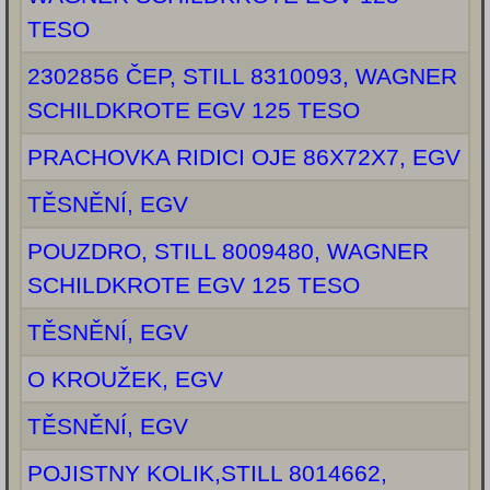
TESO
2302856 ČEP, STILL 8310093, WAGNER
SCHILDKROTE EGV 125 TESO
PRACHOVKA RIDICI OJE 86X72X7, EGV
TĚSNĚNÍ, EGV
POUZDRO, STILL 8009480, WAGNER
SCHILDKROTE EGV 125 TESO
TĚSNĚNÍ, EGV
O KROUŽEK, EGV
TĚSNĚNÍ, EGV
POJISTNY KOLIK,STILL 8014662,