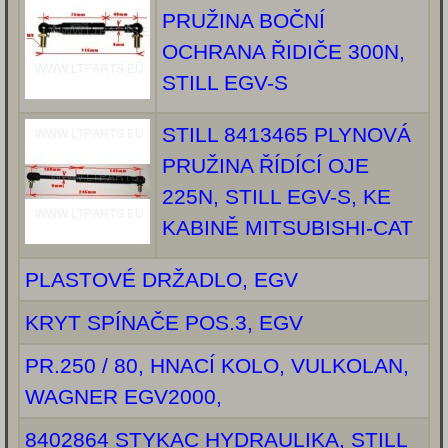
PRUŽINA BOČNÍ
OCHRANA ŘIDIČE 300N,
STILL EGV-S
STILL 8413465 PLYNOVÁ
PRUŽINA ŘÍDÍCÍ OJE
225N, STILL EGV-S, KE
KABINĚ MITSUBISHI-CAT
PLASTOVÉ DRŽADLO, EGV
KRYT SPÍNAČE POS.3, EGV
PR.250 / 80, HNACÍ KOLO, VULKOLAN,
WAGNER EGV2000,
8402864 STYKAC HYDRAULIKA, STILL