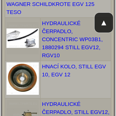
WAGNER SCHILDKROTE EGV 125
TESO
▲
HYDRAULICKÉ
ČERPADLO,
CONCENTRIC WP03B1,
1880294 STILL EGV12,
RGV10
HNACÍ KOLO, STILL EGV
10, EGV 12
HYDRAULICKÉ
ČERPADLO, STILL EGV12,